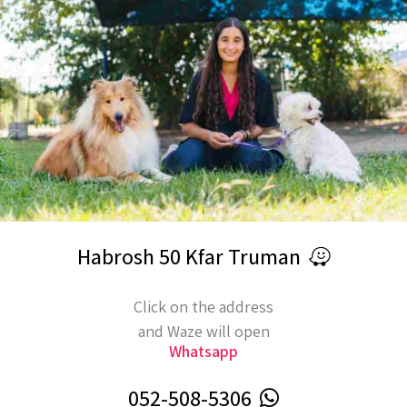
Address
Habrosh 50 Kfar Truman
Click on the address
and Waze will open
Whatsapp
052-508-5306