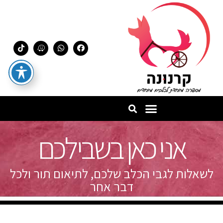
אני כאן בשבילכם
לשאלות לגבי הכלב שלכם, לתיאום תור ולכל
דבר אחר