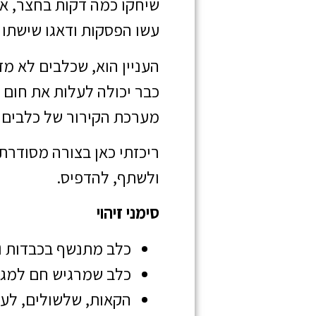
שיחקו כמה דקות בחצר, או 
עשו הפסקות ודאגו שישתו 
העניין הוא, שכלבים לא מ
כבר יכולה לעלות את חום
מערכת הקירור של כלבים פ
ריכזתי כאן בצורה מסודרת
ולשתף, להדפיס.
סימני זיהוי
כלב מתנשף בכבדות ו
כלב שמרגיש חם למגע ובמ
הקאות, שלשולים, לעי