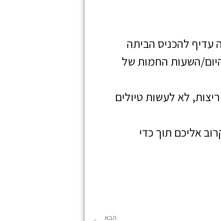
ה עדיף להכניס הביתה
היום/השעות החמות של
יצות, לא לעשות טיולים
וב אליכם תוך כדי
הבא