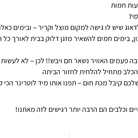
עות חמות
יד
דאוג שיש לו גישה למקום מוצל וקריר – ובימים כאל
ן, בימים חמים להשאיר מזגן דלוק בבית לאורך כל 
ה פעמים האוויר נשאר חם ויבש!! לכן – לא לעשות ר
שהכלב מתחיל להלחית לחזור הביתה
ם קיבל מכת חום – תפנו אותו מיד לוטרינר הכי קר
ים וכלבים הם הרבה יותר רגישים לזה מאתנו!