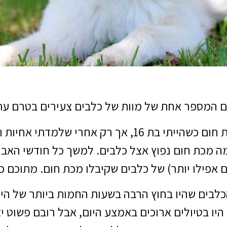
ם המספר אחת של מוות של כלבים צעירים בטרם עת
הכלב האישי שלי מת ממכת חום כשהייתי בת 16, אך רק אחר
מה מכת חום נפוץ אצל כלבים. למשך כל חודשי האביב
ו יותר) של כלבים שקיבלו מכת חום. מתוכם כ-50% לא שרדו
כלבים שהיו בחוץ הרבה בשעות החמות ביותר של היו
יו בטיולים ארוכים באמצע היום, אבל רובם פשוט יצ