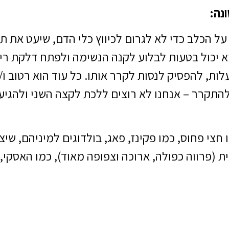
נה:
ל הכלב כדי לא לגרום לכיווץ כלי הדם, שיעט את תה
א יכול בטעות לבלוע לקנה הנשימה ולפתח דלקת רי
ום מגיע ל39 מעלות, להפסיק לנסות לקרר אותו. כל עוד הוא ר
התקרר – אנחנו לא רוצים ללכת לקצה השני ולהגיע
חצי פחוס, כמו פקינז, פאג, בולדוגים למיניהם, שיצ
ת (פרווה כפולה, ארוכה וצפופה מאוד), כמו האסקי, 