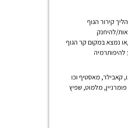
ליך קירור הגוף
אות/להיחנק
טוב ו/או נמצא במקום קר הגוף
 להיפותרמיה
ו, קאבילר, מאסטיף וכו
פומרניין, מלמוט, שפיץ