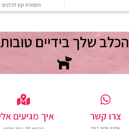
תספורת קיץ לכלבים –
הכלב שלך בידיים טובות
צרו קשר
איך מגיעים אלינ
052-508-5306
הברוש 50, כפר טרומן