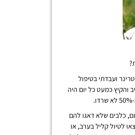
?
י שלמדתי אחיות וטרינר ועבדתי בטיפול
 והקיץ כמעט כל יום היה
.
ם, כלבים שלא דאגו להם
או לטיול קליל בערב, או