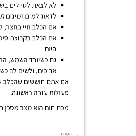
לא לצאת לטיולים בש
לדאוג למים זמינים
תמ
אם הכלב חיי בחצר, ל
אם הכלב בקבוצת סיכו
היום
גם כשיורד השמש, הרב
ארוכים, ולשים לב כ
אם אתם חוששים שהכלב שלכ
פעולות עזרה ראשונה.
מכת חום הוא מצב מסכן חי
הקודם